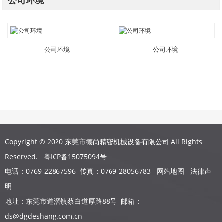
公司环境
公司环境
公司环境
Copyright © 2020 东莞市德尚精密机械设备有限公司 All Rights
Reserved.
粤ICP备15075094号
电话：0769-22867596 传真：0769-28056783
网站地图
法律声
明
地址：东莞市道滘镇蔡白道厚路88号 邮箱：
ds@dgdeshang.com.cn