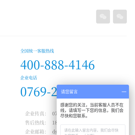
全国统一客服热线
400-888-4146
企业电话
0769-22867596
请您留言
感谢您的关注，当前客服人员不在
线，请填写一下您的信息，我们会
企业传真：
0769-28056783
尽快和您联系。
售后热线：
186-6646-8509
企业邮箱：
ds@dgdeshang.com.cn