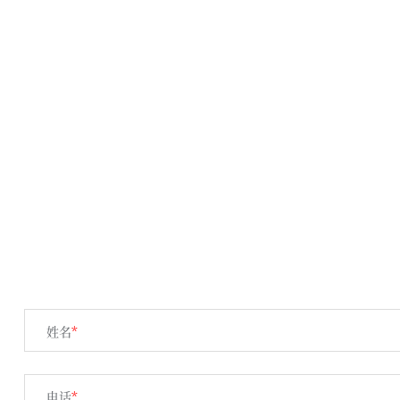
姓名
*
电话
*