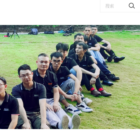
搜索
手机中框贴膜机
DS-358A手机中框自动贴膜机
DS-359手机中框包膜机