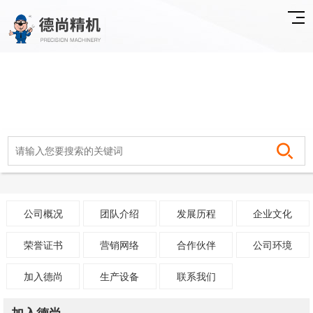
公司概况
团队介绍
发展历程
企业文化
荣誉证书
营销网络
合作伙伴
公司环境
加入德尚
生产设备
联系我们