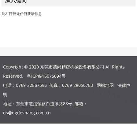
加入德尚
此栏目暂无任何新增信息
Copyright © 2020 东莞市德尚精密机械设备有限公司 All Rights
Reserved.
粤ICP备15075094号
电话：0769-22867596 传真：0769-28056783
网站地图
法律声
明
地址：东莞市道滘镇蔡白道厚路88号 邮箱：
ds@dgdeshang.com.cn