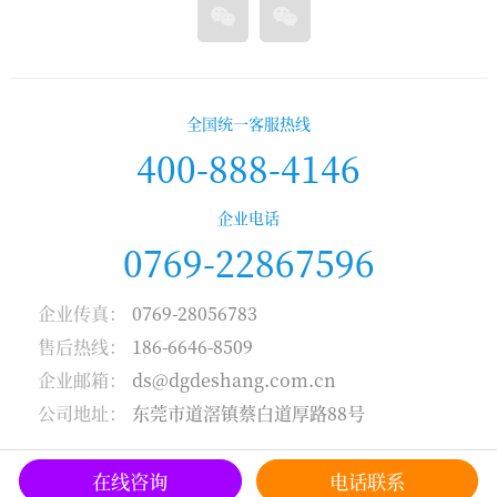
全国统一客服热线
400-888-4146
企业电话
0769-22867596
企业传真：
0769-28056783
售后热线：
186-6646-8509
企业邮箱：
ds@dgdeshang.com.cn
公司地址：
东莞市道滘镇蔡白道厚路88号
在线咨询
电话联系
© 2016-2023 Copyright 东莞市德尚精密机械设备有限公司