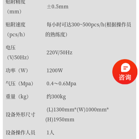
贴附精度
±0.5mm
（mm）
贴附速度
每小时可达300~500pcs/h(根据操作员
（pcs/h）
的熟练度）
电压
220V/50Hz
（V/50Hz）
功率（W）
1200W
气压（Mpa）
0.4～0.6Mpa
重量（kg）
约300kg
(L)1300mm*(W)1000mm*
设备外形尺寸
(H)1950mm
设备操作人员
1人