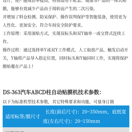
设计，使产能成倍率提高，特别适用于配套、镜像等产品的一体式贴
膜，能够有效减少产品由于周转而产生的二次污染。
并增加了料仓检测、防呆保护、操作误判保护等智能装备，使用更为
人性化、更加安全、符合车间安全防护要求。
工作原理：采用滚贴方式，实现双标头和双Y轴单一或交替式连续工
作。
操作过程：通过选择单Y或双Y工作模式，人工取放产品，触发启动开
关，Y轴将产品导入指定位置，同时标头和Y轴同时工作，实现将保护
膜贴覆在产品上！
DS-363汽车ABCD柱自动贴膜机技术参数：
以下为标准机型技术参数，其它特殊要求和功能，可量身订做
长度(前后尺寸)：20~350mm，底纸宽
适用标签/膜尺寸
度(左右尺寸)：20~150mm